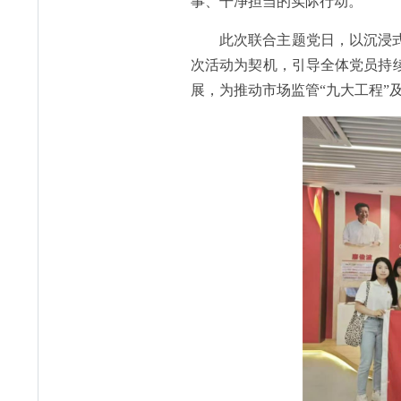
事、干净担当的实际行动。
此次联合主题党日，以沉浸
次活动为契机，引导全体党员持
展，为推动市场监管“九大工程”及