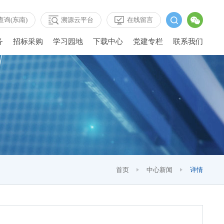
查询(东南)
溯源云平台
在线留言
务
招标采购
学习园地
下载中心
党建专栏
联系我们
首页
中心新闻
详情