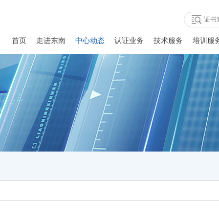
证书
首页
走进东南
中心动态
认证业务
技术服务
培训服