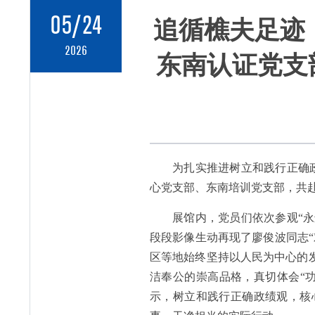
05/24
追循樵夫足迹
2026
东南认证党支
为扎实推进树立和践行正确
心党支部、东南培训党支部，共赴
展馆内，党员们依次参观“永
段段影像生动再现了廖俊波同志
区等地始终坚持以人民为中心的
洁奉公的崇高品格，真切体会“
示，树立和践行正确政绩观，核