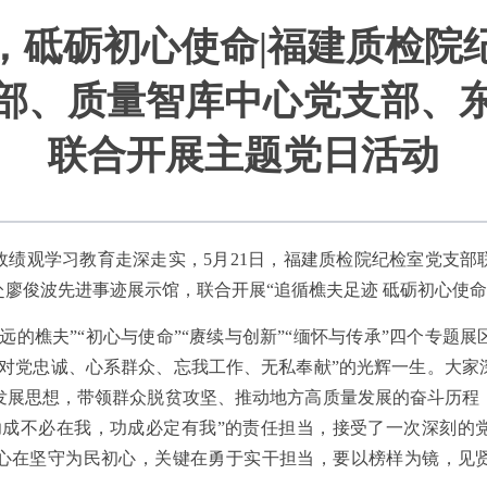
，砥砺初心使命|福建质检院
部、质量智库中心党支部、
联合开展主题党日活动
政绩观学习教育走深走实，5月21日，福建质检院纪检室党支部
廖俊波先进事迹展示馆，联合开展“追循樵夫足迹 砥砺初心使命
远的樵夫”“初心与使命”“赓续与创新”“缅怀与传承”四个专题
“对党忠诚、心系群众、忘我工作、无私奉献”的光辉一生。大家
发展思想，带领群众脱贫攻坚、推动地方高质量发展的奋斗历程
功成不必在我，功成必定有我”的责任担当，接受了一次深刻的
心在坚守为民初心，关键在勇于实干担当，要以榜样为镜，见