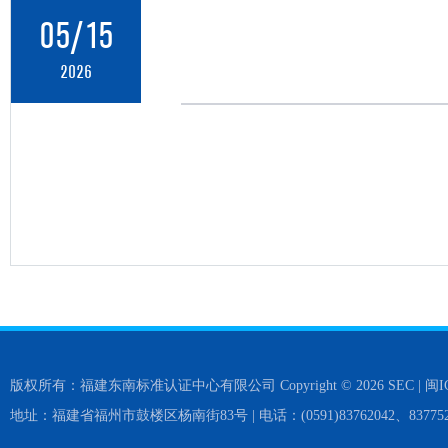
05/15
2026
版权所有：福建东南标准认证中心有限公司 Copyright © 2026 SEC |
闽I
地址：福建省福州市鼓楼区杨南街83号 | 电话：(0591)83762042、837752